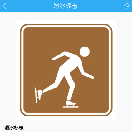
滑冰标志
滑冰标志